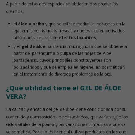
A partir de estas dos especies se obtienen dos productos
distintos:
el
áloe o acíbar
, que se extrae mediante incisiones en la
epidermis de las hojas frescas y que es rico en derivados
hidroxiantracénicos de
efectos laxantes
,
y el
gel de áloe
, sustancia mucilaginosa que se obtiene a
partir del parénquima o pulpa de las hojas de Áloe
barbadensis, cuyos principales constituyentes son
polisacáridos y que se emplea en higiene, en cosmética y
en el tratamiento de diversos problemas de la piel.
¿Qué utilidad tiene el GEL DE ÁLOE
VERA?
La calidad y eficacia del gel de áloe viene condicionada por su
contenido y composición en polisacáridos, que varía según los
ciclos vitales de la planta y las variaciones climáticas a que se
ve sometida. Por ello es esencial utilizar productos en los que