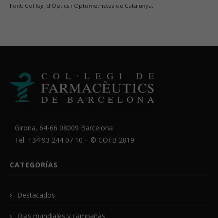
Font: Col·legi d'Òptics i Optometristes de Catalunya.
Girona, 64-66 08009 Barcelona
Tel. +34 93 244 07 10 – ©
COFB
2019
CATEGORÍAS
Destacados
Dias mundiales y campañas