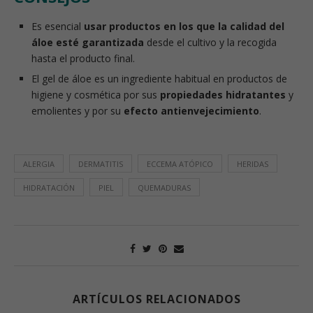
Es esencial
usar productos en los que la calidad del
áloe esté garantizada
desde el cultivo y la recogida
hasta el producto final.
El gel de áloe es un ingrediente habitual en productos de
higiene y cosmética por sus
propiedades hidratantes
y
emolientes y por su
efecto antienvejecimiento
.
ALERGIA
DERMATITIS
ECCEMA ATÓPICO
HERIDAS
HIDRATACIÓN
PIEL
QUEMADURAS
ARTÍCULOS RELACIONADOS