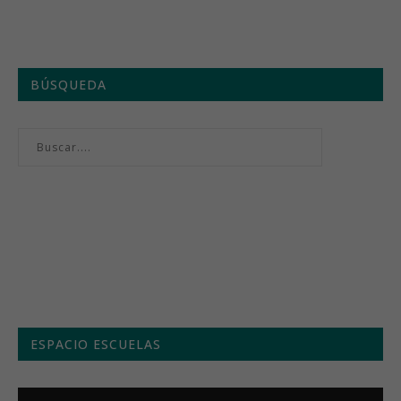
BÚSQUEDA
Menú semanal
ESPACIO ESCUELAS