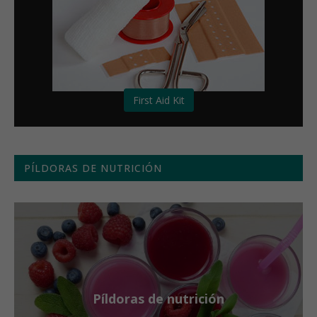
First Aid Kit
PÍLDORAS DE NUTRICIÓN
Píldoras de nutrición