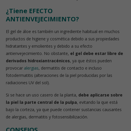
¿Tiene EFECTO
ANTIENVEJECIMIENTO?
El gel de áloe es también un ingrediente habitual en muchos
productos de higiene y cosmética debido a sus propiedades
hidratantes y emolientes y debido a su efecto
antienvejecimiento. No obstante,
el gel debe estar libre de
derivados hidroxiantracénicos
, ya que éstos pueden
provocar
alergias
, dermatitis de contacto e incluso
fotodermatitis (alteraciones de la piel producidas por las
radiaciones UV del sol).
Si se hace un uso casero de la planta,
debe aplicarse sobre
la piel la parte central de la pulpa
, evitando la que está
bajo la corteza, ya que puede contener sustancias causantes
de alergias, dermatitis y fotosensibilización.
CONSEJOS