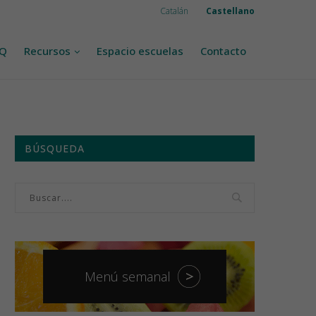
Catalán
Castellano
AQ
Recursos
Espacio escuelas
Contacto
BÚSQUEDA
Menú semanal