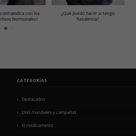
 contraindica con los
¿Qué puedo hacer si tengo
ptivos hormonales?
flatulencia?
CATEGORÍAS
Destacados
Dias mundiales y campañas
El medicamento