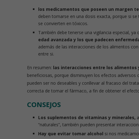
los medicamentos que poseen un margen te
deben tomarse en una dosis exacta, porque si se
se convierten en tóxicos.
También debe tenerse una vigilancia especial, ya 
edad avanzada y los que padecen enfermeda
además de las interacciones de los alimentos co
entre si.
En resumen:
las interacciones entre los alimentos
beneficiosas, porque disminuyen los efectos adversos 
pueden ser no deseables y conllevar al fracaso del tra
correcta de tomar el fármaco, a fin de obtener el efect
CONSEJOS
Los suplementos de vitaminas y minerales,
a
“naturales”, también pueden presentar interaccion
Hay que evitar tomar alcohol
si nos medicamo