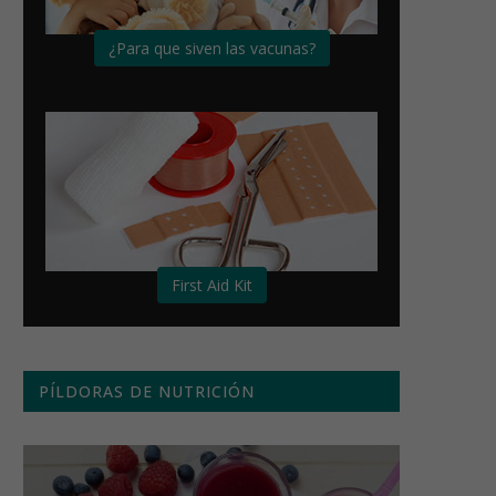
¿Para que siven las vacunas?
First Aid Kit
PÍLDORAS DE NUTRICIÓN