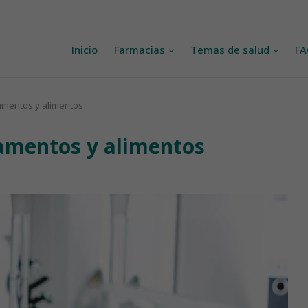
Inicio
Farmacias
Temas de salud
F
amentos y alimentos
amentos y alimentos