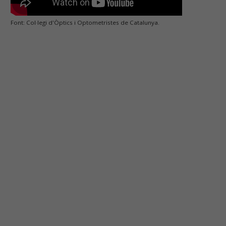
Font: Col·legi d'Òptics i Optometristes de Catalunya.