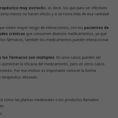
rapéutico muy estrech
o, es decir, los que para ser efectivos
 toma menos no hacen efecto y si se toma más de esa cantidad
que existe mayor riesgo de interacciones, con los
pacientes de
des crónicas
que consumen diversos medicamentos, ya que
n los fármacos, también los medicamentos pueden interaccionar
 y los fármacos son múltiples
. En unos casos pueden ser
o aumentan la eficacia del medicamento, pero en otros casos
tamiento. Por ese motivo es importante conocer la forma
o terapéutico deseado.
sí como las plantas medicinales o los productos llamados
es.
s.