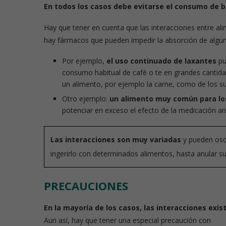
En todos los casos debe evitarse el consumo de b
Hay que tener en cuenta que las interacciones entre al
Píldoras de nut
hay fármacos que pueden impedir la absorción de alguno
Por ejemplo,
el uso continuado de laxantes
pu
consumo habitual de café o te en grandes cantidad
un alimento, por ejemplo la carne, como de los 
Otro ejemplo:
un alimento muy común para los
potenciar en exceso el efecto de la medicación an
Las interacciones son muy variadas
y pueden osc
ingerirlo con determinados alimentos, hasta anular su
PRECAUCIONES
En la mayoría de los casos, las interacciones exist
Aun así, hay que tener una especial precaución con