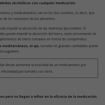
ebidas alcohólicas con cualquier medicación.
imentos y medicamentos van en los dos sentidos, es decir, que
rición
Píldoras de nutrición
 de los nutrientes de los alimentos.
ede impedir la absorción de las vitaminas liposolubles. El
es puede impedir la absorción del hierro, tanto proveniente de
suplementos de hierro tomados en forma de comprimidos.
 mediterráneos, el ajo
, tomado en grandes cantidades puede
ticoagulante.
ilar desde aumentar la toxicidad de un medicamento por
 efectividad por tomarlo con otros.
en pero no llegan a influir en la eficacia de la medicación
.