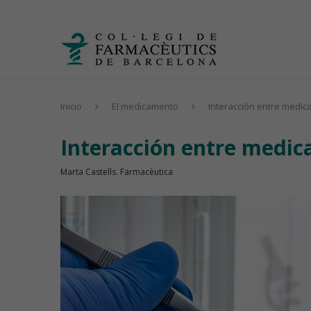
Inicio
El medicamento
Interacción entre medic
Interacción entre medic
Marta Castells. Farmacèutica