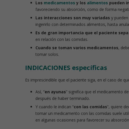
Los
medicamentos
y los
alimentos
pueden inf
favoreciendo su absorción, como de forma negati
Las interacciones son muy variadas
y pueden 
ingerirlo con determinados alimentos, hasta anula
Es de gran importancia que el paciente sep
en relación con las comidas.
Cuando se toman varios medicamentos
, deb
tomar solos.
INDICACIONES específicas
Es imprescindible que el paciente siga, en el caso de qu
Así, “
en ayunas
” significa que el medicamento 
después de haber terminado.
Y cuando le indican “
con las comidas
”, quiere d
tomar un medicamento con las comidas suele utiliz
en algunas ocasiones para favorecer su absorción