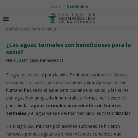
Catalán
Castellano
Inicio
Vida saludable
¿Las aguas termales son
beneficiosas para la salud?
¿Las aguas termales son beneficiosas para la
salud?
Núria Casamitjana. Farmacèutica
El agua es esencial para la vida. Podríamos sobrevivir durante
semanas sin comer, pero no sin beber agua. Además, el ser
humano ha usado el agua para cuidar de su salud, y las curas
con agua han adoptado innumerables formas. Así, desde el
principio las
aguas termales procedentes de fuentes
termales
y el agua salada del mar han sido las más utilizadas.
En el siglo XIX, muchas poblaciones europeas se hicieron
famosas por sus aguas o por los métodos concretos que