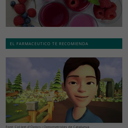
EL FARMACEUTICO TE RECOMIENDA
Font: Col·legi d'Òptics i Optometristes de Catalunya.