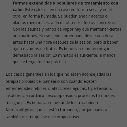
formas extendidas y populares de tratamiento con
calor
. Este calor es en un caso en forma seca, y en el
otro, en forma húmeda. Se pueden añadir aceites o
plantas medicinales, a fin de obtener efectos concretos.
Con las saunas y baños de vapor hay que mantener ciertas
precauciones. No se debe comer nada desde una hora
antes hasta una hora después de la sesión, pero sí beber
agua o zumos de frutas. Es importante no prolongar
demasiado la sesión; 20 minutos es suficiente, a menos
que se tenga mucha práctica.
Los casos generales en los que no están aconsejadas las
terapias propias del balneario son cuando existen
enfermedades febriles o afecciones agudas, hipertensión,
insuficiencia cardiaca descompensada, procesos tumorales
malignos… Es importante avisar de los tratamientos
farmacológicos que se están tomando, porque pudiera
también ocurrir que se descompensasen.