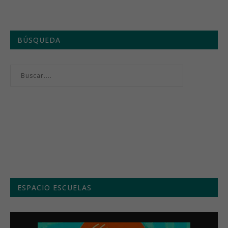
BÚSQUEDA
Menú semanal
ESPACIO ESCUELAS