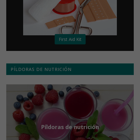
First Aid Kit
PÍLDORAS DE NUTRICIÓN
Píldoras de nutrición